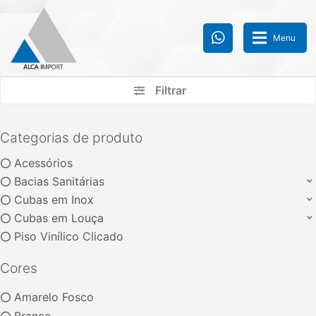
Menu
Filtrar
Categorias de produto
Categorias
Acessórios
Select a category
Bacias Sanitárias
Cubas em Inox
Cubas em Louça
Piso Vinílico Clicado
Cores
Amarelo Fosco
Branco