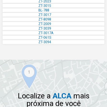
ZT-2023
ZT-3015
BL-788
ZT-3017
ZT-8098
ZT-2009
ZT-3039
ZT-3017A
ZT-061S
ZT-3094
Localize a
ALCA
mais
próxima de você