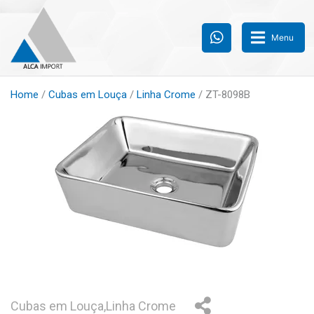
Menu
Home
/
Cubas em Louça
/
Linha Crome
/ ZT-8098B
Cubas em Louça
,
Linha Crome