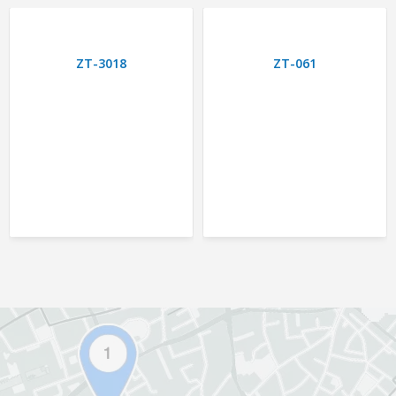
ZT-3018
ZT-061