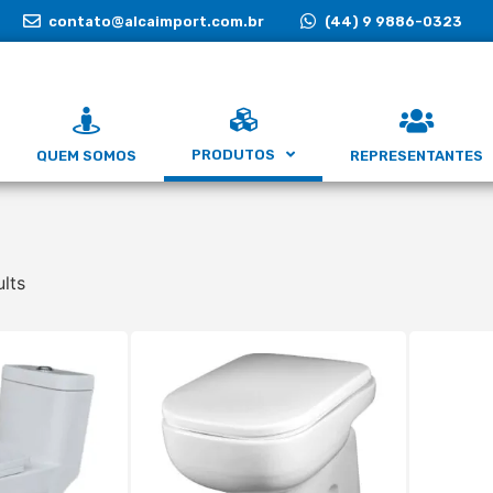
contato@alcaimport.com.br
(44) 9 9886-0323
PRODUTOS
QUEM SOMOS
REPRESENTANTES
ults