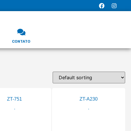
CONTATO
ZT-751
ZT-A230
.
.