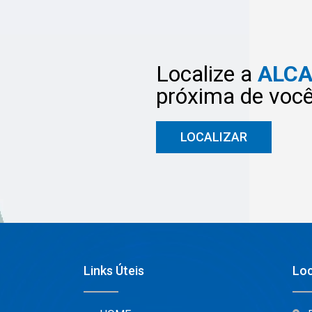
Localize a
ALC
próxima de voc
LOCALIZAR
Links Úteis
Loc