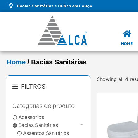
Bacias Sanitárias e Cubas em Louça
HOME
Home
/ Bacias Sanitárias
Showing all 4 res
FILTROS
Categorias de produto
Acessórios
Bacias Sanitárias
Assentos Sanitários