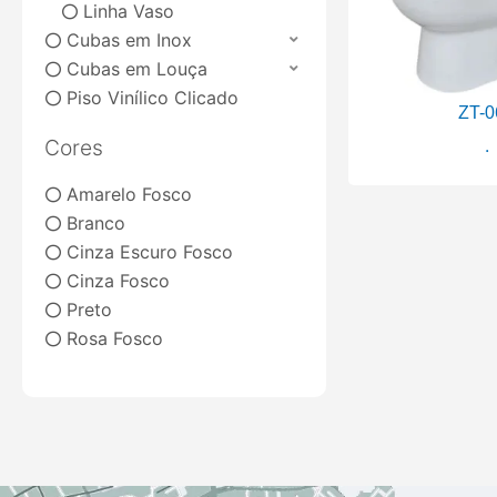
Linha Vaso
Cubas em Inox
Cubas em Louça
Piso Vinílico Clicado
ZT-0
.
Cores
Amarelo Fosco
Branco
Cinza Escuro Fosco
Cinza Fosco
Preto
Rosa Fosco