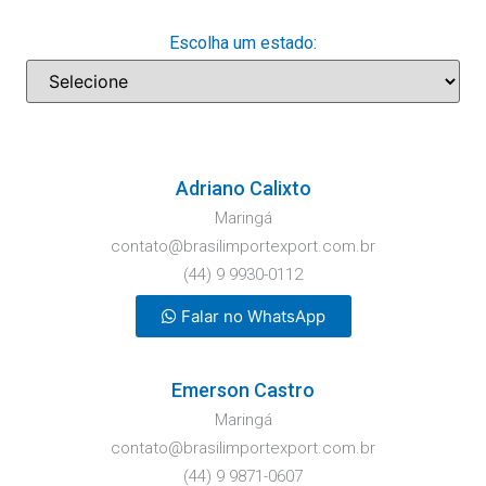
Escolha um estado:
Adriano Calixto
Maringá
contato@brasilimportexport.com.br
(44) 9 9930-0112
Falar no WhatsApp
Emerson Castro
Maringá
contato@brasilimportexport.com.br
(44) 9 9871-0607