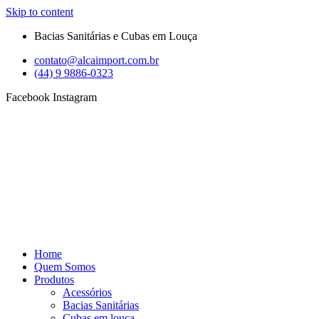
Skip to content
Bacias Sanitárias e Cubas em Louça
contato@alcaimport.com.br
(44) 9 9886-0323
Facebook
Instagram
Home
Quem Somos
Produtos
Acessórios
Bacias Sanitárias
Cubas em louça