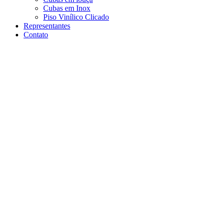
Cubas em Inox
Piso Vinílico Clicado
Representantes
Contato