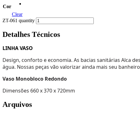
Cor
Clear
ZT-061 quantity
Detalhes Técnicos
LINHA VASO
Design, conforto e economia. As bacias sanitárias Alca 
água. Nossas peças vão valorizar ainda mais seu banheiro
Vaso Monobloco Redondo
Dimensões
660 x 370 x 720m
m
Arquivos