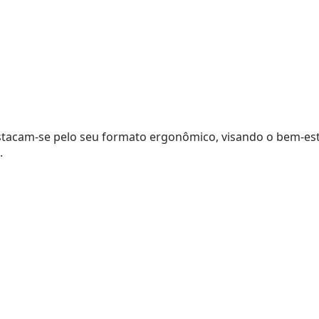
destacam-se pelo seu formato ergonômico, visando o bem-es
.