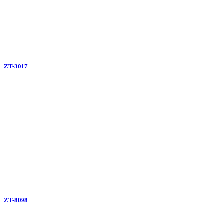
ZT-3017
ZT-8098