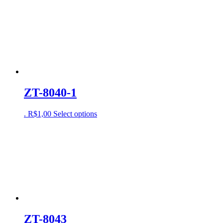
ZT-8040-1
.
R$
1,00
Select options
ZT-8043