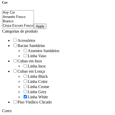
Cor
Apply
Categorias de produto
Acessórios
Bacias Sanitárias
Assentos Sanitários
Linha Vaso
Cubas em Inox
Linha Inox
Cubas em Louça
Linha Black
Linha Color
Linha Crome
Linha Grey
Linha White
Piso Vinílico Clicado
Cores