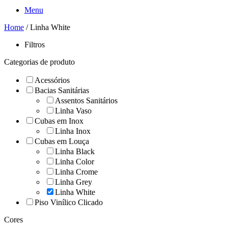
Menu
Home
/ Linha White
Filtros
Categorias de produto
Acessórios
Bacias Sanitárias
Assentos Sanitários
Linha Vaso
Cubas em Inox
Linha Inox
Cubas em Louça
Linha Black
Linha Color
Linha Crome
Linha Grey
Linha White
Piso Vinílico Clicado
Cores