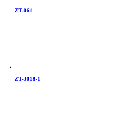
ZT-061
ZT-3018-1