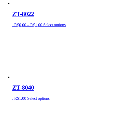
ZT-8022
.
R$
0,00
–
R$
1,00
Select options
ZT-8040
.
R$
1,00
Select options