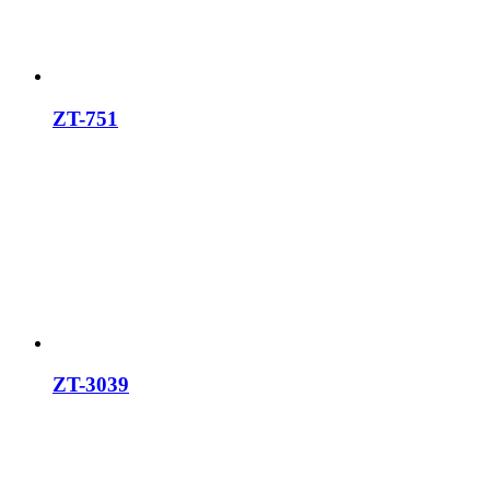
ZT-751
ZT-3039