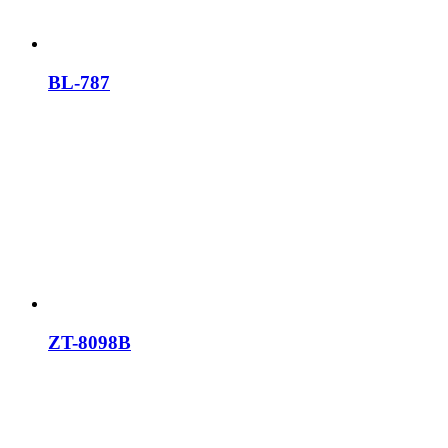
BL-787
ZT-8098B