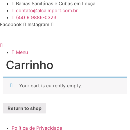
Skip
Bacias Sanitárias e Cubas em Louça
to
contato@alcaimport.com.br
content
(44) 9 9886-0323
Facebook
Instagram
Menu
Carrinho
Your cart is currently empty.
Return to shop
Política de Privacidade